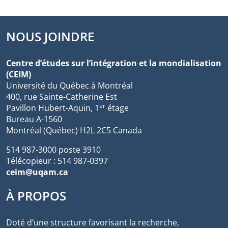
NOUS JOINDRE
Centre d’études sur l’intégration et la mondialisation
(CEIM)
Université du Québec à Montréal
400, rue Sainte-Catherine Est
er
Pavillon Hubert-Aquin, 1
étage
Bureau A-1560
Montréal (Québec) H2L 2C5 Canada
514 987-3000 poste 3910
Télécopieur : 514 987-0397
ceim@uqam.ca
À PROPOS
Doté d’une structure favorisant la recherche,